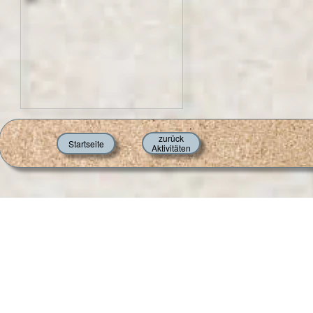
zurück
Startseite
Aktivitäten