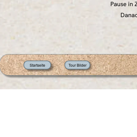
Pause in 
Danac
Startseite
Tour Bilder